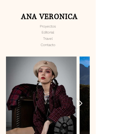
ANA VERONICA
Proyectos
Editorial
Travel
Contacto